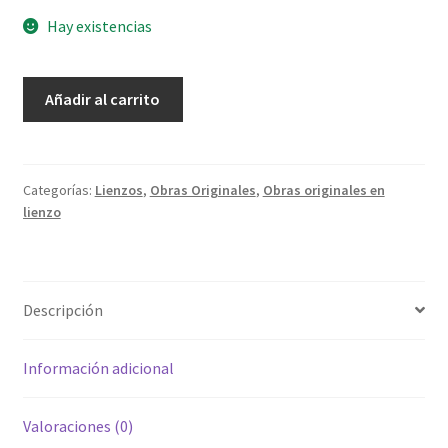
Hay existencias
Añadir al carrito
Categorías:
Lienzos
,
Obras Originales
,
Obras originales en
lienzo
Descripción
Información adicional
Valoraciones (0)