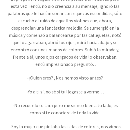
esta vez Tencú, no dio creencia a su mensaje, ignoró las
palabras que le hacían soñar con riquezas escondidas, sólo
escuchó el ruido de aquellos violines que, ahora,
desprendían una fantástica melodía. Se sumergió en la
música y comenzó a balancearse por las callejuelas, notó
que lo agarraban, abrió los ojos, miró hacia abajo y se
encontró con unas manos de colores. Subió la mirada y,
frente a él, unos ojos cargados de vida lo observaban.
Tencú impresionado preguntó…
-¿Quién eres? ¿Nos hemos visto antes?
-Yo a ti sí, no sé si tu llegaste a verme…
-No recuerdo tu cara pero me siento bien a tu lado, es
como si te conociera de toda la vida.
-Soy la mujer que pintaba las telas de colores, nos vimos