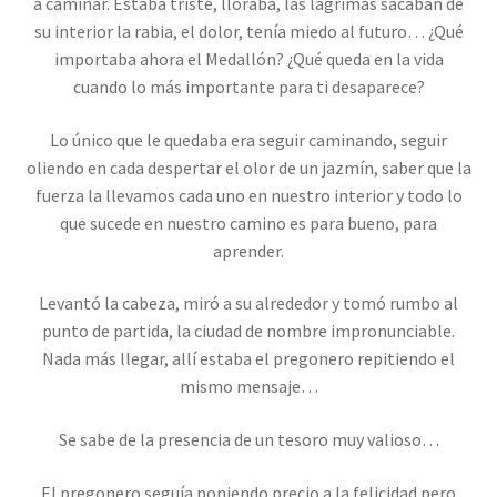
a caminar. Estaba triste, lloraba, las lágrimas sacaban de
su interior la rabia, el dolor, tenía miedo al futuro… ¿Qué
importaba ahora el Medallón? ¿Qué queda en la vida
cuando lo más importante para ti desaparece?
Lo único que le quedaba era seguir caminando, seguir
oliendo en cada despertar el olor de un jazmín, saber que la
fuerza la llevamos cada uno en nuestro interior y todo lo
que sucede en nuestro camino es para bueno, para
aprender.
Levantó la cabeza, miró a su alrededor y tomó rumbo al
punto de partida, la ciudad de nombre impronunciable.
Nada más llegar, allí estaba el pregonero repitiendo el
mismo mensaje…
Se sabe de la presencia de un tesoro muy valioso…
El pregonero seguía poniendo precio a la felicidad pero