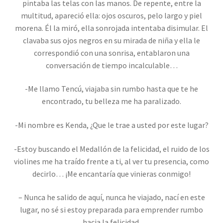
pintaba las telas con las manos. De repente, entre la
multitud, apareció ella: ojos oscuros, pelo largo y piel
morena. Él la miró, ella sonrojada intentaba disimular. El
clavaba sus ojos negros en su mirada de niña y ella le
correspondió con una sonrisa, entablaron una
conversación de tiempo incalculable…
-Me llamo Tencú, viajaba sin rumbo hasta que te he
encontrado, tu belleza me ha paralizado.
-Mi nombre es Kenda, ¿Que le trae a usted por este lugar?
-Estoy buscando el Medallón de la felicidad, el ruido de los
violines me ha traído frente a ti, al ver tu presencia, como
decirlo… ¡Me encantaría que vinieras conmigo!
– Nunca he salido de aquí, nunca he viajado, nací en este
lugar, no sé si estoy preparada para emprender rumbo
hacia la felicidad.