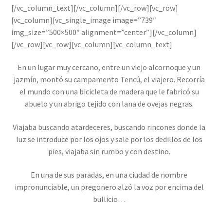
[/vc_column_text][/vc_column][/vc_row][vc_row]
[vc_column][vc_single_image image=”739″
img_size=”500×500″ alignment=”center”][/vc_column]
[/vc_row][vc_row][vc_column][vc_column_text]
En un lugar muy cercano, entre un viejo alcornoque y un
jazmín, montó su campamento Tencú, el viajero. Recorría
el mundo con una bicicleta de madera que le fabricó su
abuelo y un abrigo tejido con lana de ovejas negras.
Viajaba buscando atardeceres, buscando rincones donde la
luz se introduce por los ojos y sale por los dedillos de los
pies, viajaba sin rumbo y con destino.
En una de sus paradas, en una ciudad de nombre
impronunciable, un pregonero alzó la voz por encima del
bullicio…