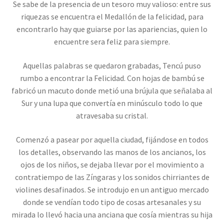
Se sabe de la presencia de un tesoro muy valioso: entre sus
riquezas se encuentra el Medallón de la felicidad, para
encontrarlo hay que guiarse por las apariencias, quien lo
encuentre sera feliz para siempre.
Aquellas palabras se quedaron grabadas, Tencú puso
rumbo a encontrar la Felicidad. Con hojas de bambú se
fabricó un macuto donde metió una brújula que señalaba al
Sur y una lupa que convertía en minúsculo todo lo que
atravesaba su cristal.
Comenzó a pasear por aquella ciudad, fijándose en todos
los detalles, observando las manos de los ancianos, los
ojos de los niños, se dejaba llevar por el movimiento a
contratiempo de las Zíngaras y los sonidos chirriantes de
violines desafinados. Se introdujo en un antiguo mercado
donde se vendían todo tipo de cosas artesanales y su
mirada lo llevó hacia una anciana que cosía mientras su hija