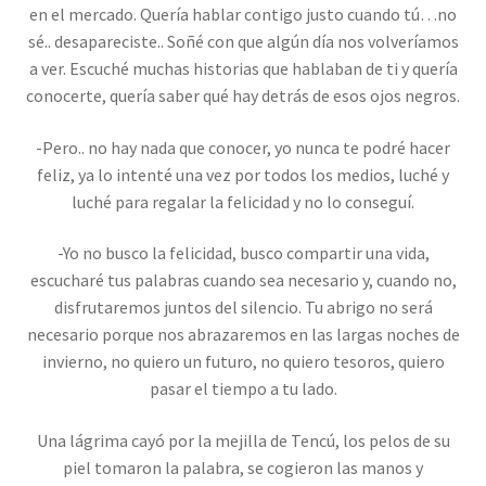
en el mercado. Quería hablar contigo justo cuando tú…no
sé.. desapareciste.. Soñé con que algún día nos volveríamos
a ver. Escuché muchas historias que hablaban de ti y quería
conocerte, quería saber qué hay detrás de esos ojos negros.
-Pero.. no hay nada que conocer, yo nunca te podré hacer
feliz, ya lo intenté una vez por todos los medios, luché y
luché para regalar la felicidad y no lo conseguí.
-Yo no busco la felicidad, busco compartir una vida,
escucharé tus palabras cuando sea necesario y, cuando no,
disfrutaremos juntos del silencio. Tu abrigo no será
necesario porque nos abrazaremos en las largas noches de
invierno, no quiero un futuro, no quiero tesoros, quiero
pasar el tiempo a tu lado.
Una lágrima cayó por la mejilla de Tencú, los pelos de su
piel tomaron la palabra, se cogieron las manos y