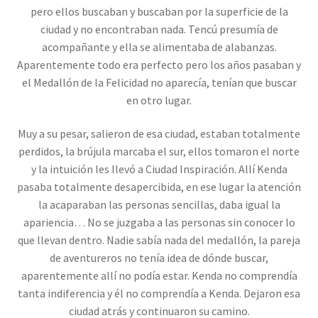
pero ellos buscaban y buscaban por la superficie de la
ciudad y no encontraban nada. Tencú presumía de
acompañante y ella se alimentaba de alabanzas.
Aparentemente todo era perfecto pero los años pasaban y
el Medallón de la Felicidad no aparecía, tenían que buscar
en otro lugar.
Muy a su pesar, salieron de esa ciudad, estaban totalmente
perdidos, la brújula marcaba el sur, ellos tomaron el norte
y la intuición les llevó a Ciudad Inspiración. Allí Kenda
pasaba totalmente desapercibida, en ese lugar la atención
la acaparaban las personas sencillas, daba igual la
apariencia… No se juzgaba a las personas sin conocer lo
que llevan dentro. Nadie sabía nada del medallón, la pareja
de aventureros no tenía idea de dónde buscar,
aparentemente allí no podía estar. Kenda no comprendía
tanta indiferencia y él no comprendía a Kenda. Dejaron esa
ciudad atrás y continuaron su camino.