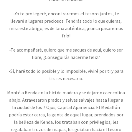
-Yo te protegeré, encontraremos el tesoro juntos, te
llevaré a lugares preciosos. Tendrás todo lo que quieras,
mira este abrigo, es de lana auténtica, ¡nunca pasaremos
frío!
-Te acompañaré, quiero que me saques de aquí, quiero ser
libre, ¿Conseguirás hacerme feliz?
-Sí, haré todo lo posible y lo imposible, viviré por ti y para
ti si es necesario.
Montó a Kenda en la bici de madera y se dejaron caer colina
abajo. Atravesaron prados y selvas salvajes hasta llegar a
la ciudad de los 7 Ojos, Capital Apariencia. El Medallón
podría estar cerca, la gente de aquel lugar, prendados por
la belleza de Kenda, los trataban con privilegios, les
regalaban trozos de mapas, les guiaban hacia el tesoro